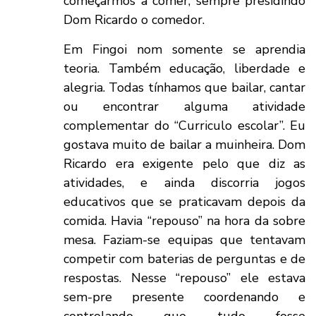
começarmos a comer, sempre presidindo
Dom Ricardo o comedor.
Em Fingoi nom somente se aprendia
teoria. Também educação, liberdade e
alegria. Todas tínhamos que bailar, cantar
ou encontrar alguma atividade
complementar do “Curriculo escolar”. Eu
gostava muito de bailar a muinheira. Dom
Ricardo era exigente pelo que diz as
atividades, e ainda discorria jogos
educativos que se praticavam depois da
comida. Havia “repouso” na hora da sobre
mesa. Faziam-se equipas que tentavam
competir com baterias de perguntas e de
respostas. Nesse “repouso” ele estava
sem-pre presente coordenando e
controlando que tudo fosse