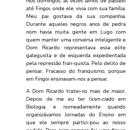
Nos domingos, as vezes íamos de passeio
até Fingoi, onde ele vivia com sua família.
Meu pai gostava da sua companhia.
Durante aqueles negros anos de pedra
nom havia muita gente em Lugo com
quem manter uma conversa inteligente e
Dom Ricardo representava essa elite
galeguista e de esquerda expedientada
pela repressão fran-quista. Pelo delito de
pensar. Fracasso do franquismo, porque
em Fingoi ensinavam-nos a pensar.
A Dom Ricardo tratei-no mais de maior.
Depois de me eu ter licen-ciado em
Biologia, e nomeadamente quando
organizávamos Jornadas do Ensino em
que ele sempre partici-pou ao nosso