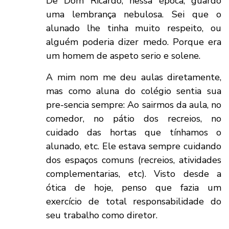
De Dom Ricardo, nessa época, guardo
uma lembrança nebulosa. Sei que o
alunado lhe tinha muito respeito, ou
alguém poderia dizer medo. Porque era
um homem de aspeto serio e solene.
A mim nom me deu aulas diretamente,
mas como aluna do colégio sentia sua
pre-sencia sempre: Ao sairmos da aula, no
comedor, no pátio dos recreios, no
cuidado das hortas que tínhamos o
alunado, etc. Ele estava sempre cuidando
dos espaços comuns (recreios, atividades
complementarias, etc). Visto desde a
ótica de hoje, penso que fazia um
exercício de total responsabilidade do
seu trabalho como diretor.