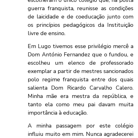
escolheram o único colégio que, na posta
guerra franquista, reunisse as condições
de laicidade e de coeducação junto com
os princípios pedagógicos da Instituição
livre de ensino.
Em Lugo tivemos esse privilégio mercê a
Dom António Fernandez que o fundou, e
escolheu um elenco de professorado
exemplar a partir de mestres sancionados
polo regime franquista entre dos quais
salienta Dom Ricardo Carvalho Calero.
Minha mãe era mestra da república, e
tanto ela como meu pai davam muita
importância à educação.
A minha passagem por este colégio
influiu muito em mim. Nunca agradecerei