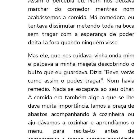
Assim o percebia eu. Nom nos deixava
marchar do comedor mentres nom
acabássemos a comida. Má comedora, eu
tentava dissimular metendo toda na boca
sem tragar com a esperança de poder
deita-la fora quando ninguém visse.
Mas ele, que nos cuidava, vinha onda mim
e palpava a minha meijela descobrindo o
bulto que eu guardava. Dizia: “Beve, verás
como assim o podes tragar”. Nom havia
remedio. Nada se escapava ao seu olhar.
A comida era também algo a que se lhe
dava muita importância. Iamos a praça de
abastos acompanhando à cozinheira ou
aju-dávamos a cozinhar e aprendíamos o
menu, para recita-lo antes de