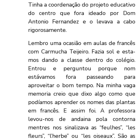
Tinha a coordenação do projeto educativo
do centro que fora ideado por Dom
Antonio Fernandez e o levava a cabo
rigorosamente.
Lembro uma ocasião em aulas de francês
com Carmucha Teijeiro. Fazia sol e esta-
mos dando a classe dentro do colégio.
Entrou e perguntou porque nom
estávamos fora passeando para
aproveitar o bom tempo. Na minha vaga
memoria creio que dixo algo como que
podíamos aprender os nomes das plantas
em francês. E assim foi. A professora
levou-nos de andaina pola contorna
mentres nos sinalizava as “feulhes”, “les
fleurs”, “l’herbe” ou “les oiseaux”. São as