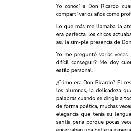
Yo conocí a Don Ricardo cua
compartí varios años como prof
Lo que más me llamaba la aten
era perfecta, los chicos actua
así, la sim-ple presencia de Do
Yo me pregunté varias veces: 
difícil conseguir? Me doy cu
estilo personal.
¿Cómo era Don Ricardo? El re
los alumnos, la delicadeza qu
palabras cuando se dirigía a to
de forma poética, muchas veces
elegancia que tenía su lenguaj
sentía pena porque pocas vece
encerraban una belleza especia