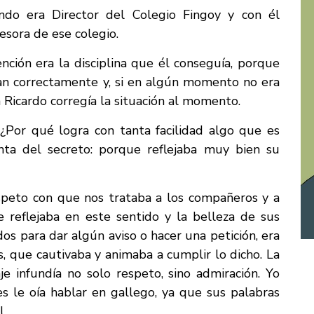
ndo era Director del Colegio Fingoy y con él
esora de ese colegio.
ción era la disciplina que él conseguía, porque
ban correctamente y, si en algún momento no era
n Ricardo corregía la situación al momento.
¿Por qué logra con tanta facilidad algo que es
enta del secreto: porque reflejaba muy bien su
speto con que nos trataba a los compañeros y a
e reflejaba en este sentido y la belleza de sus
dos para dar algún aviso o hacer una petición, era
, que cautivaba y animaba a cumplir lo dicho. La
e infundía no solo respeto, sino admiración. Yo
s le oía hablar en gallego, ya que sus palabras
l.